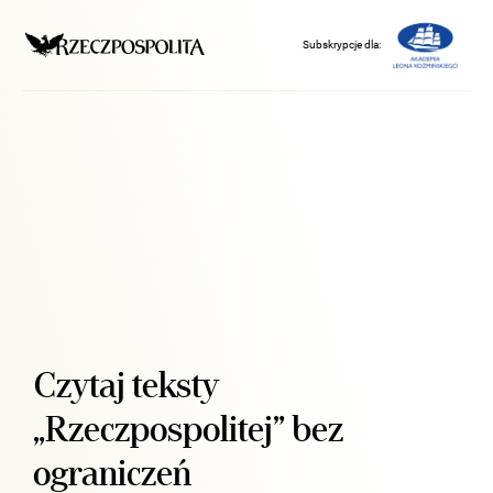
Subskrypcje dla:
Czytaj teksty
„Rzeczpospolitej” bez
ograniczeń